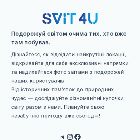
Подорожуй світом очима тих, хто вже
там побував.
Дізнайтеся, як відвідати найкрутіші локації,
відкривайте для себе ексклюзивні напрямки
та надихайтеся фото звітами з подорожей
наших користувачів.
Від історичних пам'яток до природних
чудес — досліджуйте різноманітні куточки
світу разом з нами. Плануйте свою
незабутню пригоду вже сьогодні!
Telegram
Instagram
Facebook