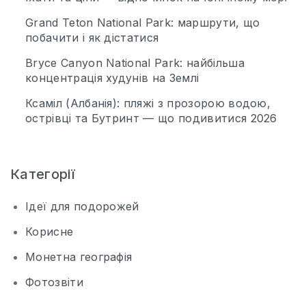
Grand Teton National Park: маршрути, що
побачити і як дістатися
Bryce Canyon National Park: найбільша
концентрація худунів на Землі
Ксаміл (Албанія): пляжі з прозорою водою,
острівці та Бутринт — що подивитися 2026
Категорії
Ідеї для подорожей
Корисне
Монетна географія
Фотозвіти