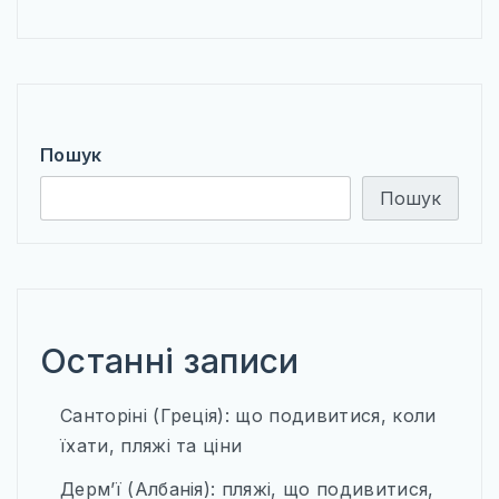
Пошук
Пошук
Останні записи
Санторіні (Греція): що подивитися, коли
їхати, пляжі та ціни
Дерм’ї (Албанія): пляжі, що подивитися,