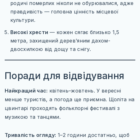
родичі померлих ніколи не обурювалися, адже
правдивість — головна цінність місцевої
культури.
Високі хрести
— кожен сягає близько 1,5
метра, захищений дерев’яним дахом-
двосхилкою від дощу та снігу.
Поради для відвідування
Найкращий час:
квітень–жовтень. У вересні
менше туристів, а погода ще приємна. Щоліта на
цвинтарі проходять фольклорні фестивалі з
музикою та танцями.
Тривалість огляду:
1–2 години достатньо, щоб