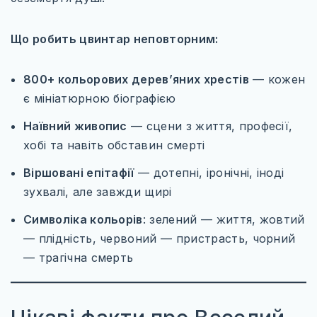
Що робить цвинтар неповторним:
800+ кольорових дерев’яних хрестів
— кожен
є мініатюрною біографією
Наївний живопис
— сцени з життя, професії,
хобі та навіть обставин смерті
Віршовані епітафії
— дотепні, іронічні, іноді
зухвалі, але завжди щирі
Символіка кольорів
: зелений — життя, жовтий
— плідність, червоний — пристрасть, чорний
— трагічна смерть