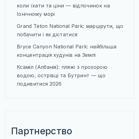
коли їхати та ціни — відпочинок на
Іонічному морі
Grand Teton National Park: маршрути, що
побачити і як дістатися
Bryce Canyon National Park: найбільша
концентрація худунів на Землі
Ксаміл (Албанія): пляжі з прозорою
водою, острівці та Бутринт — що
подивитися 2026
Партнерство