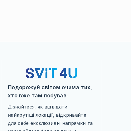
Подорожуй світом очима тих,
хто вже там побував.
Дізнайтеся, як відвідати
найкрутіші локації, відкривайте
для себе ексклюзивні напрямки та