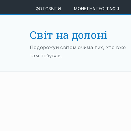
ФОТОЗВІТИ
МОНЕТНА ГЕОГРАФІЯ
Світ на долоні
Подорожуй світом очима тих, хто вже
там побував.