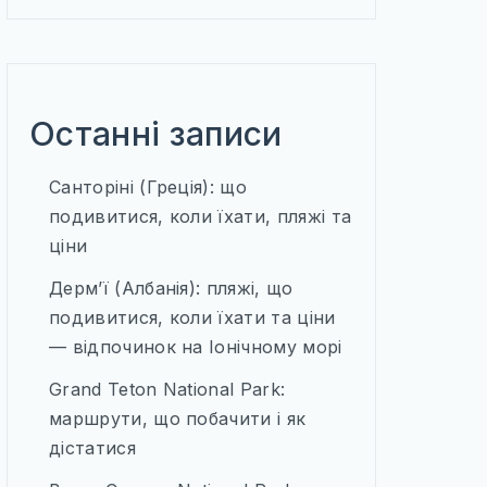
Останні записи
Санторіні (Греція): що
подивитися, коли їхати, пляжі та
ціни
Дерм’ї (Албанія): пляжі, що
подивитися, коли їхати та ціни
— відпочинок на Іонічному морі
Grand Teton National Park:
маршрути, що побачити і як
дістатися