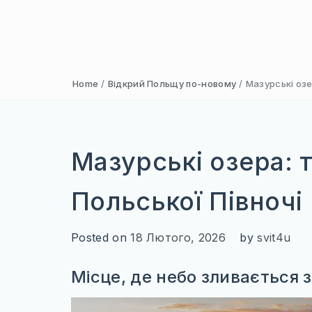
Home
/
Відкрий Польщу по-новому
/
Мазурські озе
Мазурські озера: 
Польської Півночі
Posted on
18 Лютого, 2026
by
svit4u
Місце, де небо зливається 