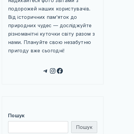
надихайтеся фото звітами з
подорожей наших користувачів.
Від історичних пам'яток до
природних чудес — досліджуйте
різноманітні куточки світу разом з
нами. Плануйте свою незабутню
пригоду вже сьогодні!
Telegram
Instagram
Facebook
Пошук
Пошук