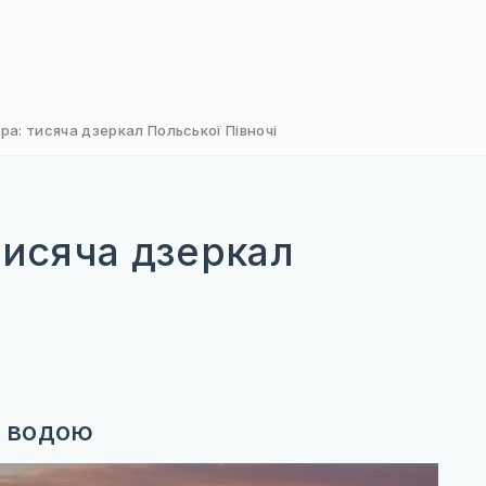
ра: тисяча дзеркал Польської Півночі
тисяча дзеркал
з водою