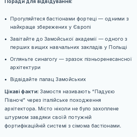
Поради для відвідування:
Прогуляйтеся бастіонами фортеці — одними з
найкраще збережених у Європі
Завітайте до Замойської академії — одного з
перших вищих навчальних закладів у Польщі
Огляньте синагогу — зразок пізньоренесансної
архітектури
Відвідайте палац Замойських
Цікаві факти:
Замостя називають “Падуєю
Півночі” через італійське походження
архітектора. Місто ніколи не було захоплене
штурмом завдяки своїй потужній
фортифікаційній системі з сімома бастіонами.