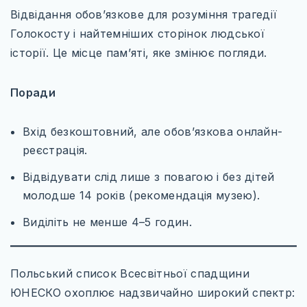
Відвідання обов’язкове для розуміння трагедії
Голокосту і найтемніших сторінок людської
історії. Це місце пам’яті, яке змінює погляди.
Поради
Вхід безкоштовний, але обов’язкова онлайн-
реєстрація.
Відвідувати слід лише з повагою і без дітей
молодше 14 років (рекомендація музею).
Виділіть не менше 4–5 годин.
Польський список Всесвітньої спадщини
ЮНЕСКО охоплює надзвичайно широкий спектр: