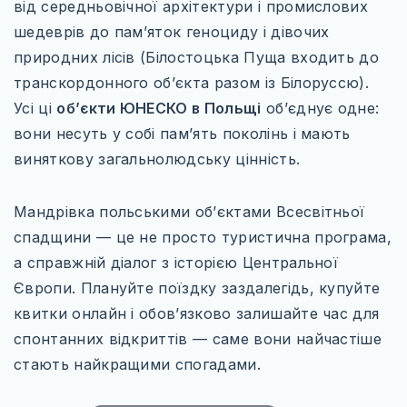
від середньовічної архітектури і промислових
шедеврів до пам’яток геноциду і дівочих
природних лісів (Білостоцька Пуща входить до
транскордонного об’єкта разом із Білоруссю).
Усі ці
об’єкти ЮНЕСКО в Польщі
об’єднує одне:
вони несуть у собі пам’ять поколінь і мають
виняткову загальнолюдську цінність.
Мандрівка польськими об’єктами Всесвітньої
спадщини — це не просто туристична програма,
а справжній діалог з історією Центральної
Європи. Плануйте поїздку заздалегідь, купуйте
квитки онлайн і обов’язково залишайте час для
спонтанних відкриттів — саме вони найчастіше
стають найкращими спогадами.