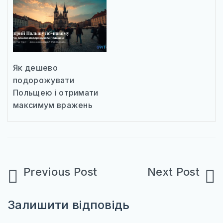
Як дешево
подорожувати
Польщею і отримати
максимум вражень
Навігація
записів
Залишити відповідь