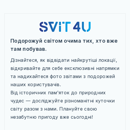
Подорожуй світом очима тих, хто вже
там побував.
Дізнайтеся, як відвідати найкрутіші локації,
відкривайте для себе ексклюзивні напрямки
та надихайтеся фото звітами з подорожей
наших користувачів.
Від історичних пам'яток до природних
чудес — досліджуйте різноманітні куточки
світу разом з нами. Плануйте свою
незабутню пригоду вже сьогодні!