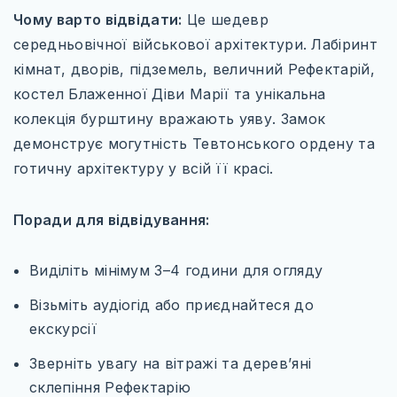
Чому варто відвідати:
Це шедевр
середньовічної військової архітектури. Лабіринт
кімнат, дворів, підземель, величний Рефектарій,
костел Блаженної Діви Марії та унікальна
колекція бурштину вражають уяву. Замок
демонструє могутність Тевтонського ордену та
готичну архітектуру у всій її красі.
Поради для відвідування:
Виділіть мінімум 3–4 години для огляду
Візьміть аудіогід або приєднайтеся до
екскурсії
Зверніть увагу на вітражі та дерев’яні
склепіння Рефектарію