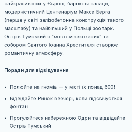
найкрасивіших у Європі, барокові палаци,
модерністичний Центенаріум Макса Берга
(перша у світі залізобетонна конструкція такого
масштабу) та найбільший у Польщі зоопарк.
Острів Тумський з “мостом закоханих” та
собором Святого Іоанна Хрестителя створює
романтичну атмосферу.
Поради для відвідування:
Полюйте на гномів — у місті їх понад 600!
Відвідайте Ринок ввечері, коли підсвічується
фонтан
Прогуляйтеся набережною Одри та відвідайте
Острів Тумський