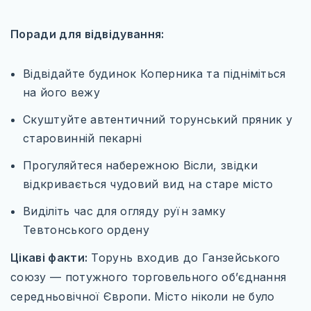
Поради для відвідування:
Відвідайте будинок Коперника та підніміться
на його вежу
Скуштуйте автентичний торунський пряник у
старовинній пекарні
Прогуляйтеся набережною Вісли, звідки
відкривається чудовий вид на старе місто
Виділіть час для огляду руїн замку
Тевтонського ордену
Цікаві факти:
Торунь входив до Ганзейського
союзу — потужного торговельного об’єднання
середньовічної Європи. Місто ніколи не було