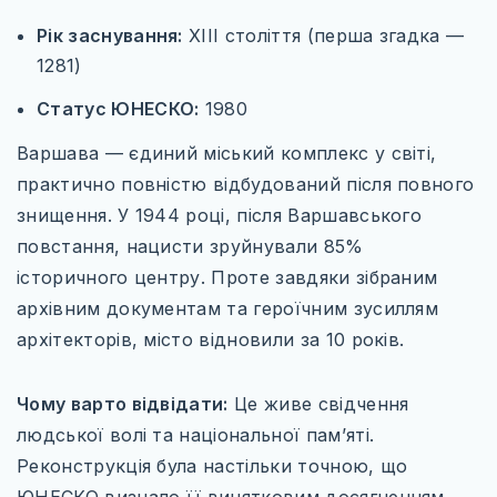
Рік заснування:
XIII століття (перша згадка —
1281)
Статус ЮНЕСКО:
1980
Варшава — єдиний міський комплекс у світі,
практично повністю відбудований після повного
знищення. У 1944 році, після Варшавського
повстання, нацисти зруйнували 85%
історичного центру. Проте завдяки зібраним
архівним документам та героїчним зусиллям
архітекторів, місто відновили за 10 років.
Чому варто відвідати:
Це живе свідчення
людської волі та національної пам’яті.
Реконструкція була настільки точною, що