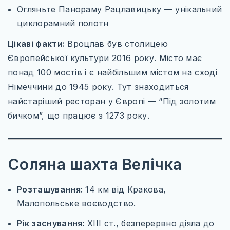
Огляньте Панораму Рацлавицьку — унікальний
циклорамний полотн
Цікаві факти:
Вроцлав був столицею
Європейської культури 2016 року. Місто має
понад 100 мостів і є найбільшим містом на сході
Німеччини до 1945 року. Тут знаходиться
найстаріший ресторан у Європі — “Під золотим
бичком”, що працює з 1273 року.
Соляна шахта Велічка
Розташування:
14 км від Кракова,
Малопольське воєводство.
Рік заснування:
XIII ст., безперервно діяла до