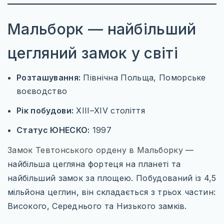
Мальборк — найбільший
цегляний замок у світі
Розташування:
Північна Польща, Поморське
воєводство
Рік побудови:
XIII–XIV століття
Статус ЮНЕСКО:
1997
Замок Тевтонського ордену в Мальборку
—
найбільша цегляна фортеця на планеті та
найбільший замок за площею. Побудований із 4,5
мільйона цеглин, він складається з трьох частин:
Високого, Середнього та Низького замків.