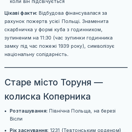
коли він підсвічується
Цікаві факти:
Відбудова фінансувалася за
рахунок пожертв усієї Польщі. Знаменита
скарбничка у формі куба з годинником,
зупиненим на 11:30 (час зупинки годинника
замку під час пожежі 1939 року), символізує
національну солідарність.
Старе місто Торуня —
колиска Коперника
Розташування:
Північна Польща, на березі
Вісли
Рік заснування:
1231 (Тевтонським орденом)