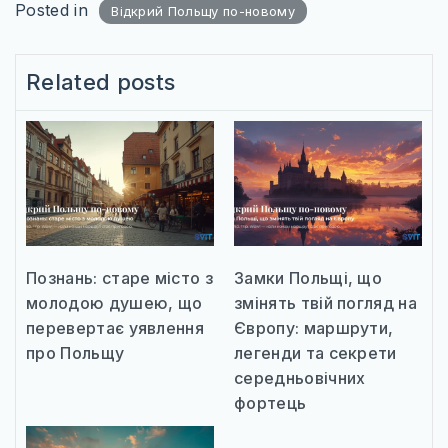
Posted in
Відкрий Польщу по-новому
Related posts
Познань: старе місто з
Замки Польщі, що
молодою душею, що
змінять твій погляд на
перевертає уявлення
Європу: маршрути,
про Польщу
легенди та секрети
середньовічних
фортець