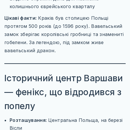
колишнього єврейського кварталу
Цікаві факти:
Краків був столицею Польщі
протягом 500 років (до 1596 року). Вавельський
замок зберігає королівські гробниці та знамениті
гобелени. За легендою, під замком живе
вавельський дракон.
Історичний центр Варшави
— фенікс, що відродився з
попелу
Розташування:
Центральна Польща, на березі
Вісли