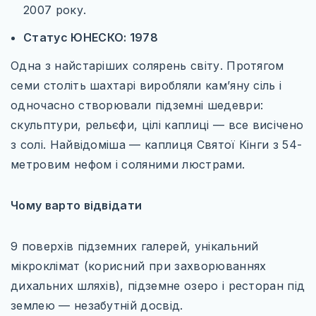
2007 року.
Статус ЮНЕСКО: 1978
Одна з найстаріших солярень світу. Протягом
семи століть шахтарі виробляли кам’яну сіль і
одночасно створювали підземні шедеври:
скульптури, рельєфи, цілі каплиці — все висічено
з солі. Найвідоміша — каплиця Святої Кінги з 54-
метровим нефом і соляними люстрами.
Чому варто відвідати
9 поверхів підземних галерей, унікальний
мікроклімат (корисний при захворюваннях
дихальних шляхів), підземне озеро і ресторан під
землею — незабутній досвід.