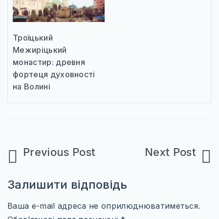
Троїцький
Межиріцький
монастир: древня
фортеця духовності
на Волині
Навігація
записів
Залишити відповідь
Ваша e-mail адреса не оприлюднюватиметься.