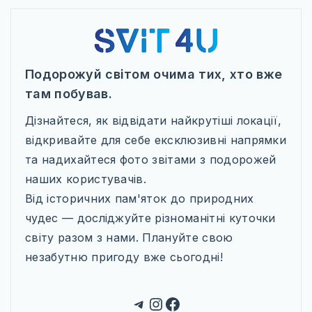
Подорожуй світом очима тих, хто вже
там побував.
Дізнайтеся, як відвідати найкрутіші локації,
відкривайте для себе ексклюзивні напрямки
та надихайтеся фото звітами з подорожей
наших користувачів.
Від історичних пам'яток до природних
чудес — досліджуйте різноманітні куточки
світу разом з нами. Плануйте свою
незабутню пригоду вже сьогодні!
Telegram
Instagram
Facebook