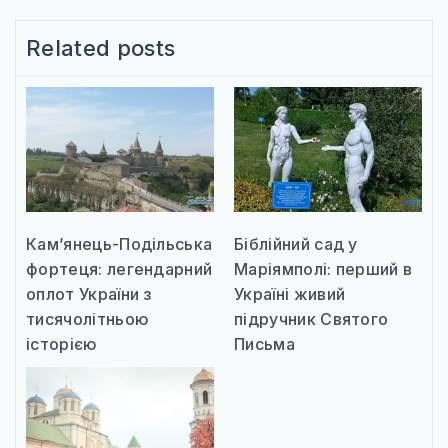
Related posts
Кам’янець-Подільська
Біблійний сад у
фортеця: легендарний
Маріямполі: перший в
оплот України з
Україні живий
тисячолітньою
підручник Святого
історією
Письма