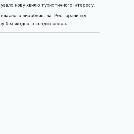
кувало нову хвилю туристичного інтересу.
 власного виробництва. Ресторани під
у без жодного кондиціонера.