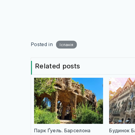
Posted in
Іспанія
Related posts
Парк Ґуель. Барселона
Будинок Б