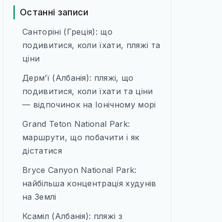
Останні записи
Санторіні (Греція): що
подивитися, коли їхати, пляжі та
ціни
Дерм’ї (Албанія): пляжі, що
подивитися, коли їхати та ціни
— відпочинок на Іонічному морі
Grand Teton National Park:
маршрути, що побачити і як
дістатися
Bryce Canyon National Park:
найбільша концентрація худунів
на Землі
Ксаміл (Албанія): пляжі з