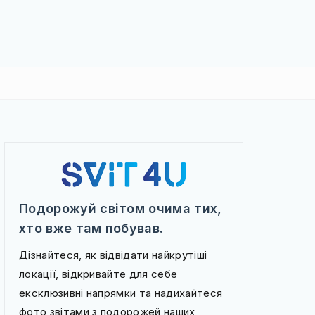
Подорожуй світом очима тих,
хто вже там побував.
Дізнайтеся, як відвідати найкрутіші
локації, відкривайте для себе
ексклюзивні напрямки та надихайтеся
фото звітами з подорожей наших