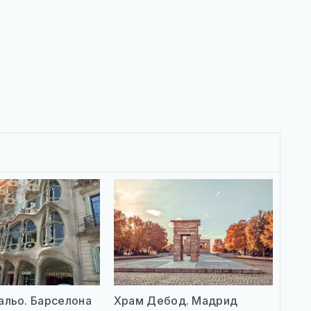
альо. Барселона
Храм Дебод. Мадрид