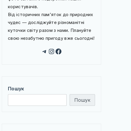
користувачів.
Від історичних пам'яток до природних
чудес — досліджуйте різноманітні
куточки світу разом з нами. Плануйте
свою незабутню пригоду вже сьогодні!
Telegram
Instagram
Facebook
Пошук
Пошук