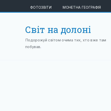
ФОТОЗВІТИ
МОНЕТНА ГЕОГРАФІЯ
Світ на долоні
Подорожуй світом очима тих, хто вже там
побував.