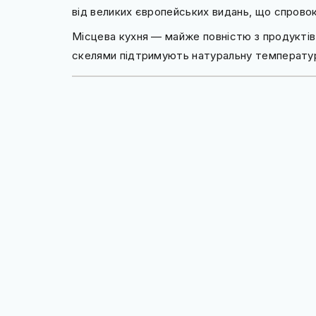
від великих європейських видань, що спрово
Місцева кухня — майже повністю з продуктів
скелями підтримують натуральну температур