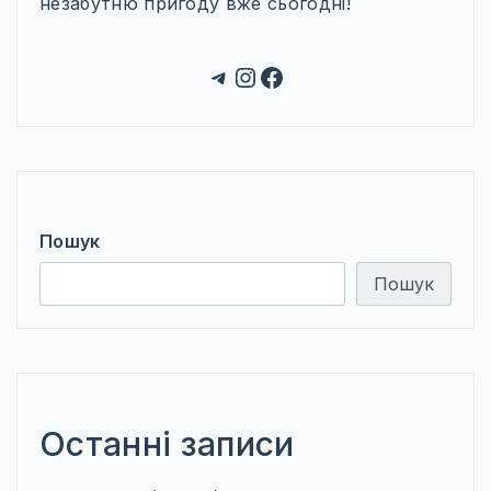
незабутню пригоду вже сьогодні!
Telegram
Instagram
Facebook
Пошук
Пошук
Останні записи