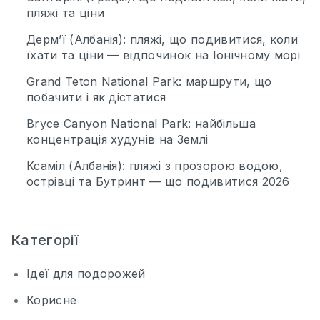
пляжі та ціни
Дерм’ї (Албанія): пляжі, що подивитися, коли
їхати та ціни — відпочинок на Іонічному морі
Grand Teton National Park: маршрути, що
побачити і як дістатися
Bryce Canyon National Park: найбільша
концентрація худунів на Землі
Ксаміл (Албанія): пляжі з прозорою водою,
острівці та Бутринт — що подивитися 2026
Категорії
Ідеї для подорожей
Корисне