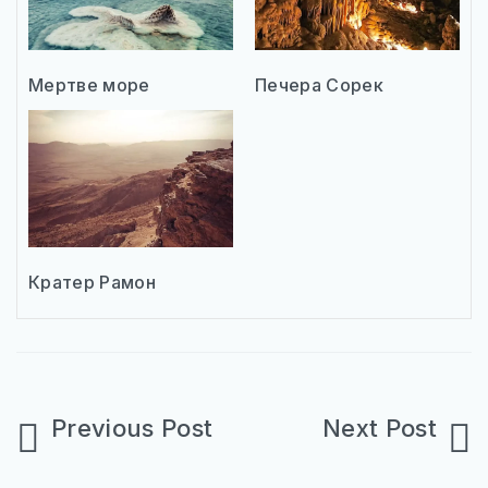
Мертве море
Печера Сорек
Кратер Рамон
Навігація
записів