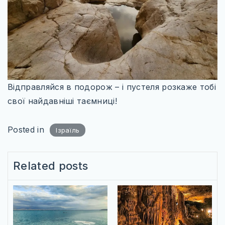
КАРТИ
ПРОЖИВАННЯ
ПУТІВНИКИ
ТРАНСПОРТ_
Відправляйся в подорож – і пустеля розкаже тобі
свої найдавніші таємниці!
Posted in
Ізраїль
Related posts