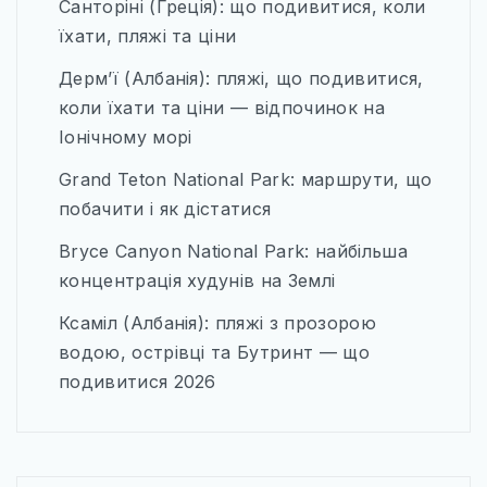
Санторіні (Греція): що подивитися, коли
їхати, пляжі та ціни
Дерм’ї (Албанія): пляжі, що подивитися,
коли їхати та ціни — відпочинок на
Іонічному морі
Grand Teton National Park: маршрути, що
побачити і як дістатися
Bryce Canyon National Park: найбільша
концентрація худунів на Землі
Ксаміл (Албанія): пляжі з прозорою
водою, острівці та Бутринт — що
подивитися 2026