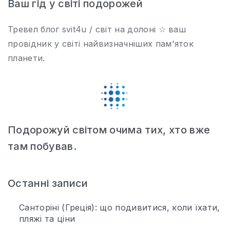
Ваш гід у світі подорожей
Тревел блог svit4u / світ на долоні ☆ ваш
провідник у світі найвизначніших пам'яток
планети.
Подорожуй світом очима тих, хто вже
там побував.
Останні записи
Санторіні (Греція): що подивитися, коли їхати,
пляжі та ціни