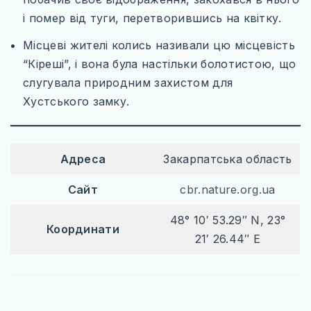
і помер від туги, перетворившись на квітку.
Місцеві жителі колись називали цю місцевість
“Кіреші”, і вона була настільки болотистою, що
слугувала природним захистом для
Хустського замку.
Адреса
Закарпатська область
Сайт
cbr.nature.org.ua
48° 10′ 53.29″ N, 23°
Координати
21′ 26.44″ E