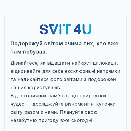
Подорожуй світом очима тих, хто вже
там побував.
Дізнайтеся, як відвідати найкрутіші локації,
відкривайте для себе ексклюзивні напрямки
та надихайтеся фото звітами з подорожей
наших користувачів.
Від історичних пам'яток до природних
чудес — досліджуйте різноманітні куточки
світу разом з нами. Плануйте свою
незабутню пригоду вже сьогодні!