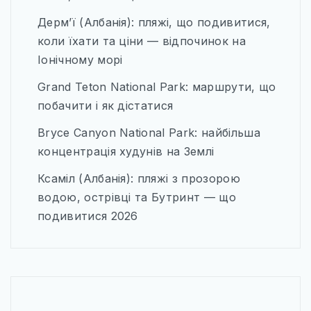
Дерм’ї (Албанія): пляжі, що подивитися,
коли їхати та ціни — відпочинок на
Іонічному морі
Grand Teton National Park: маршрути, що
побачити і як дістатися
Bryce Canyon National Park: найбільша
концентрація худунів на Землі
Ксаміл (Албанія): пляжі з прозорою
водою, острівці та Бутринт — що
подивитися 2026