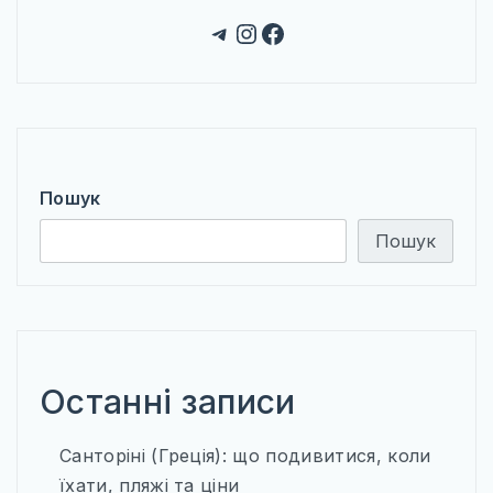
Telegram
Instagram
Facebook
Пошук
Пошук
Останні записи
Санторіні (Греція): що подивитися, коли
їхати, пляжі та ціни