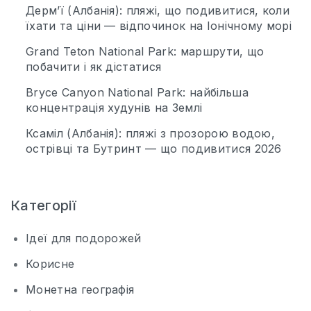
Дерм’ї (Албанія): пляжі, що подивитися, коли
їхати та ціни — відпочинок на Іонічному морі
Grand Teton National Park: маршрути, що
побачити і як дістатися
Bryce Canyon National Park: найбільша
концентрація худунів на Землі
Ксаміл (Албанія): пляжі з прозорою водою,
острівці та Бутринт — що подивитися 2026
Категорії
Ідеї для подорожей
Корисне
Монетна географія