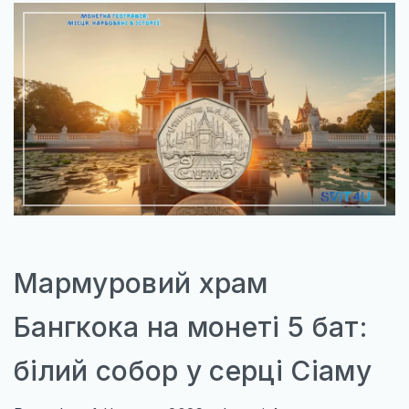
КАРТИ
ПРОЖИВАННЯ
ПУТІВНИКИ
ТРАНСПОРТ_
Мармуровий храм
Бангкока на монеті 5 бат:
білий собор у серці Сіаму