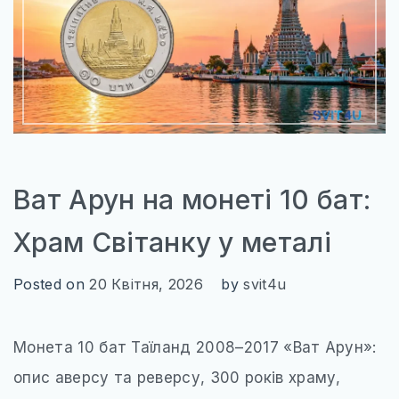
Ват Арун на монеті 10 бат:
Храм Світанку у металі
Posted on
20 Квітня, 2026
by
svit4u
Монета 10 бат Таїланд 2008–2017 «Ват Арун»:
опис аверсу та реверсу, 300 років храму,