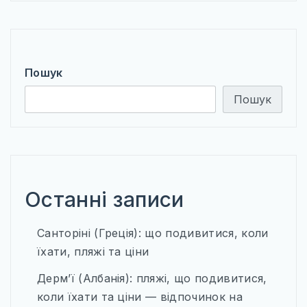
Пошук
Пошук
Останні записи
Санторіні (Греція): що подивитися, коли
їхати, пляжі та ціни
Дерм’ї (Албанія): пляжі, що подивитися,
коли їхати та ціни — відпочинок на