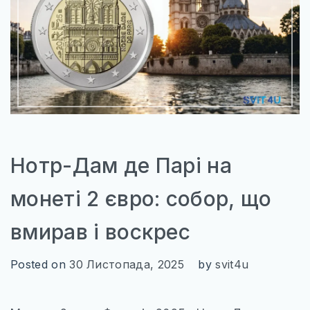
Нотр-Дам де Парі на
монеті 2 євро: собор, що
вмирав і воскрес
Posted on
30 Листопада, 2025
by
svit4u