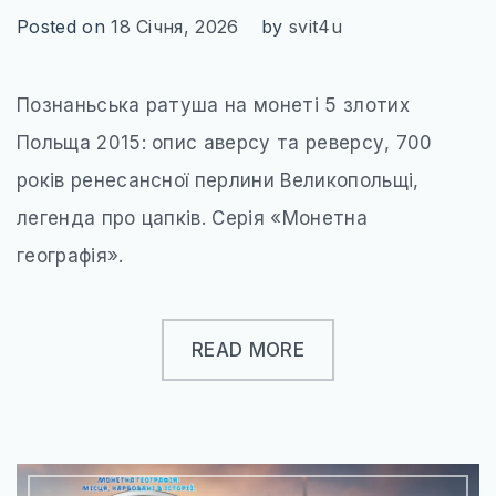
Posted on
18 Січня, 2026
by
svit4u
Познаньська ратуша на монеті 5 злотих
Польща 2015: опис аверсу та реверсу, 700
років ренесансної перлини Великопольщі,
легенда про цапків. Серія «Монетна
географія».
READ MORE