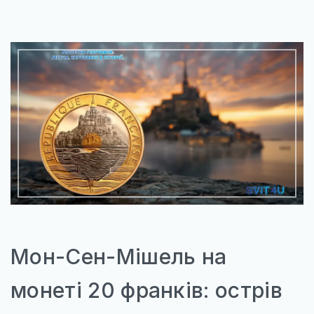
Мон-Сен-Мішель на
монеті 20 франків: острів