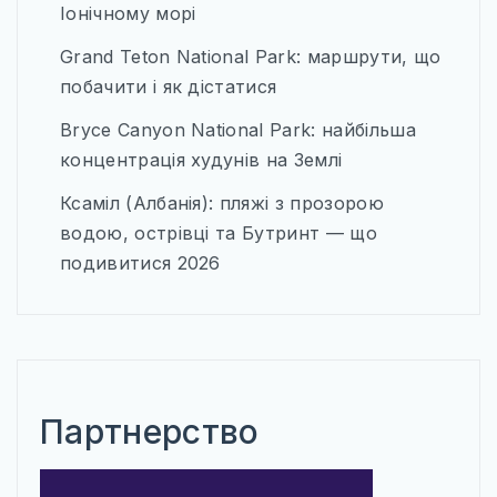
Іонічному морі
Grand Teton National Park: маршрути, що
побачити і як дістатися
Bryce Canyon National Park: найбільша
концентрація худунів на Землі
Ксаміл (Албанія): пляжі з прозорою
водою, острівці та Бутринт — що
подивитися 2026
Партнерство