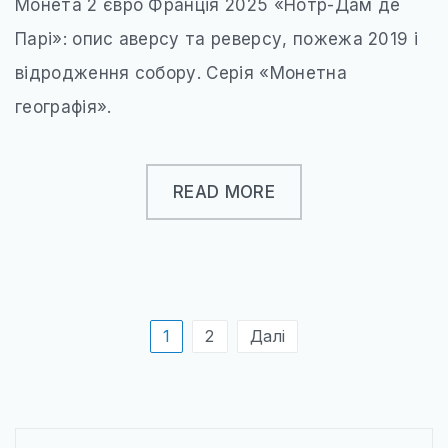
Монета 2 євро Франція 2025 «Нотр-Дам де
Парі»: опис аверсу та реверсу, пожежа 2019 і
відродження собору. Серія «Монетна
географія».
READ MORE
Пагінація
1
2
Далі
записів