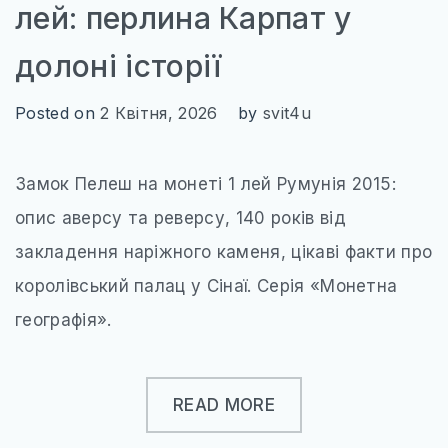
лей: перлина Карпат у
долоні історії
Posted on
2 Квітня, 2026
by
svit4u
Замок Пелеш на монеті 1 лей Румунія 2015:
опис аверсу та реверсу, 140 років від
закладення наріжного каменя, цікаві факти про
королівський палац у Сінаї. Серія «Монетна
географія».
READ MORE