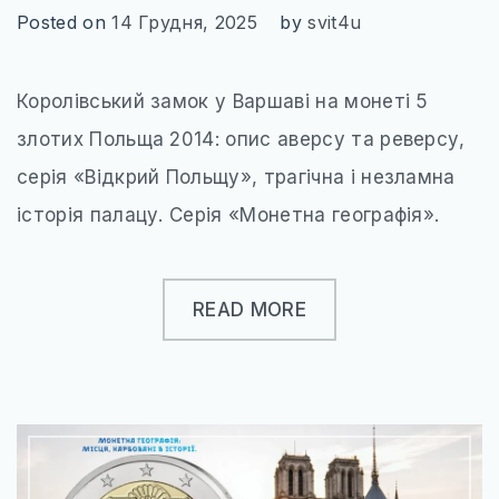
Posted on
14 Грудня, 2025
by
svit4u
Королівський замок у Варшаві на монеті 5
злотих Польща 2014: опис аверсу та реверсу,
серія «Відкрий Польщу», трагічна і незламна
історія палацу. Серія «Монетна географія».
READ MORE