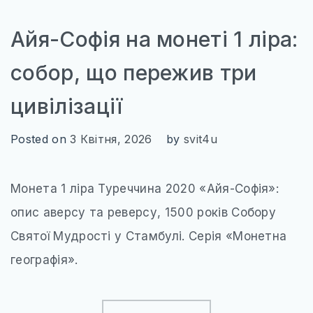
Айя-Софія на монеті 1 ліра:
собор, що пережив три
цивілізації
Posted on
3 Квітня, 2026
by
svit4u
Монета 1 ліра Туреччина 2020 «Айя-Софія»:
опис аверсу та реверсу, 1500 років Собору
Святої Мудрості у Стамбулі. Серія «Монетна
географія».