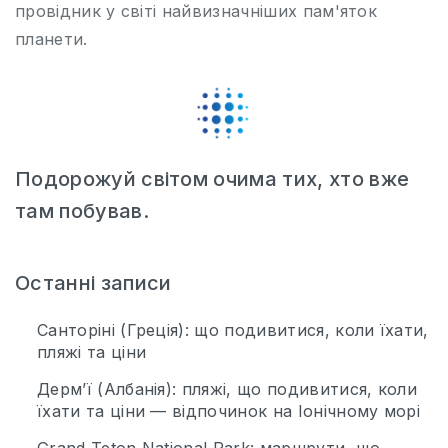
провідник у світі найвизначніших пам'яток
планети.
Подорожуй світом очима тих, хто вже
там побував.
Останні записи
Санторіні (Греція): що подивитися, коли їхати,
пляжі та ціни
Дерм’ї (Албанія): пляжі, що подивитися, коли
їхати та ціни — відпочинок на Іонічному морі