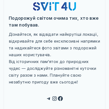
Подорожуй світом очима тих, хто вже
там побував.
Дізнайтеся, як відвідати найкрутіші локації,
відкривайте для себе ексклюзивні напрямки
та надихайтеся фото звітами з подорожей
наших користувачів.
Від історичних пам'яток до природних
чудес — досліджуйте різноманітні куточки
світу разом з нами. Плануйте свою
незабутню пригоду вже сьогодні!
Telegram
Instagram
Facebook