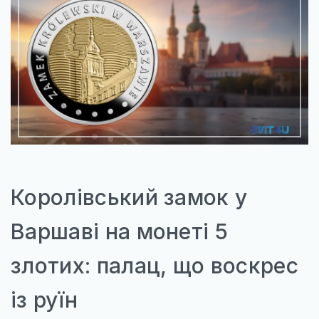
Королівський замок у
Варшаві на монеті 5
злотих: палац, що воскрес
із руїн