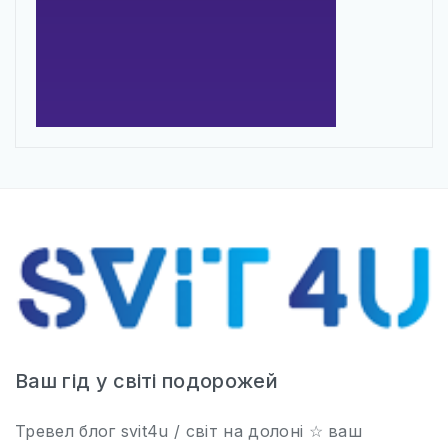
Ваш гід у світі подорожей
Тревел блог svit4u / світ на долоні ☆ ваш