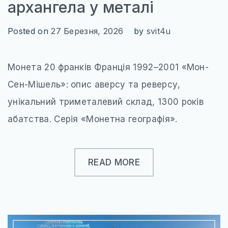
архангела у металі
Posted on
27 Березня, 2026
by
svit4u
Монета 20 франків Франція 1992–2001 «Мон-
Сен-Мішель»: опис аверсу та реверсу,
унікальний триметалевий склад, 1300 років
абатства. Серія «Монетна географія».
READ MORE