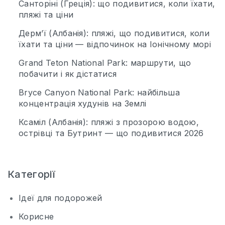
Санторіні (Греція): що подивитися, коли їхати,
пляжі та ціни
Дерм’ї (Албанія): пляжі, що подивитися, коли
їхати та ціни — відпочинок на Іонічному морі
Grand Teton National Park: маршрути, що
побачити і як дістатися
Bryce Canyon National Park: найбільша
концентрація худунів на Землі
Ксаміл (Албанія): пляжі з прозорою водою,
острівці та Бутринт — що подивитися 2026
Категорії
Ідеї для подорожей
Корисне