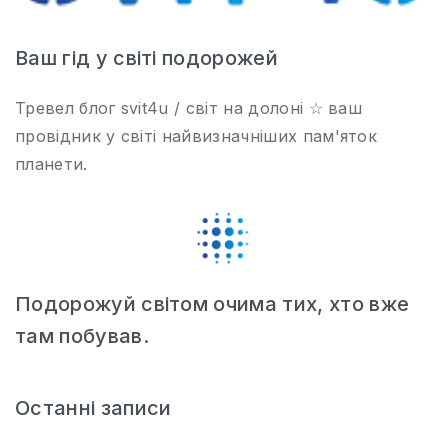
Ваш гід у світі подорожей
Тревел блог svit4u / світ на долоні ☆ ваш
провідник у світі найвизначніших пам'яток
планети.
Подорожуй світом очима тих, хто вже
там побував.
Останні записи