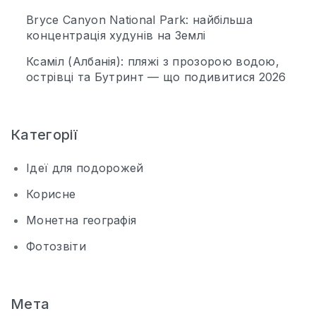
Bryce Canyon National Park: найбільша
концентрація худунів на Землі
Ксаміл (Албанія): пляжі з прозорою водою,
острівці та Бутринт — що подивитися 2026
Категорії
Ідеї для подорожей
Корисне
Монетна географія
Фотозвіти
Мета