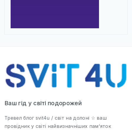
Ваш гід у світі подорожей
Тревел блог svit4u / світ на долоні ☆ ваш
провідник у світі найвизначніших пам'яток