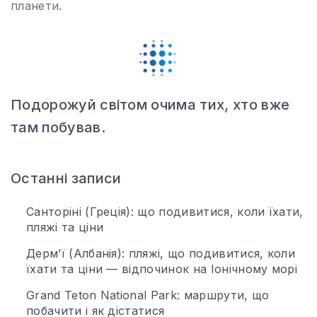
планети.
Подорожуй світом очима тих, хто вже
там побував.
Останні записи
Санторіні (Греція): що подивитися, коли їхати,
пляжі та ціни
Дерм’ї (Албанія): пляжі, що подивитися, коли
їхати та ціни — відпочинок на Іонічному морі
Grand Teton National Park: маршрути, що
побачити і як дістатися