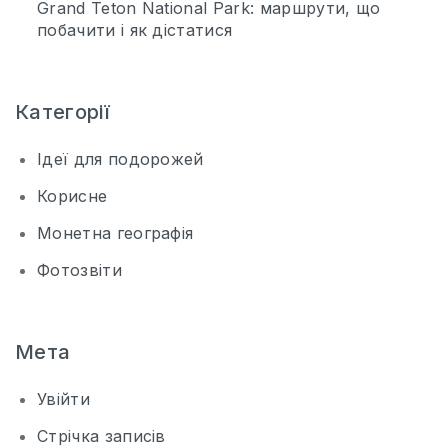
Grand Teton National Park: маршрути, що
побачити і як дістатися
Категорії
Ідеї для подорожей
Корисне
Монетна географія
Фотозвіти
Мета
Увійти
Стрічка записів