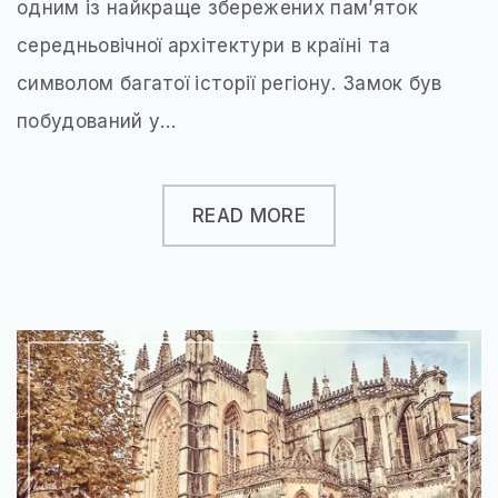
одним із найкраще збережених пам’яток
середньовічної архітектури в країні та
символом багатої історії регіону. Замок був
побудований у…
READ MORE