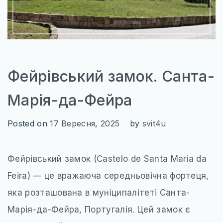
Фейрівський замок. Санта-
Марія-да-Фейра
Posted on
17 Вересня, 2025
by
svit4u
Фейрівський замок (Castelo de Santa Maria da
Feira) — це вражаюча середньовічна фортеця,
яка розташована в муніципалітеті Санта-
Марія-да-Фейра, Португалія. Цей замок є