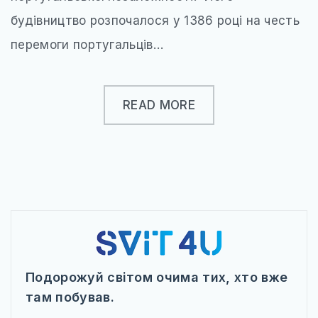
будівництво розпочалося у 1386 році на честь
перемоги португальців…
READ MORE
Подорожуй світом очима тих, хто вже
там побував.