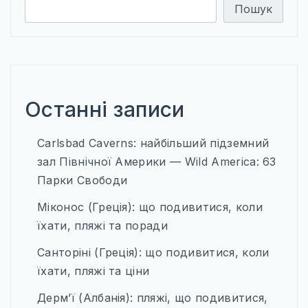
Пошук
Останні записи
Carlsbad Caverns: найбільший підземний
зал Північної Америки — Wild America: 63
Парки Свободи
Міконос (Греція): що подивитися, коли
їхати, пляжі та поради
Санторіні (Греція): що подивитися, коли
їхати, пляжі та ціни
Дерм’ї (Албанія): пляжі, що подивитися,