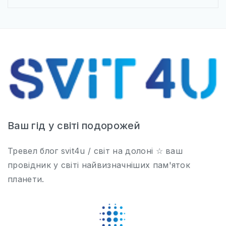
Ваш гід у світі подорожей
Тревел блог svit4u / світ на долоні ☆ ваш
провідник у світі найвизначніших пам'яток
планети.