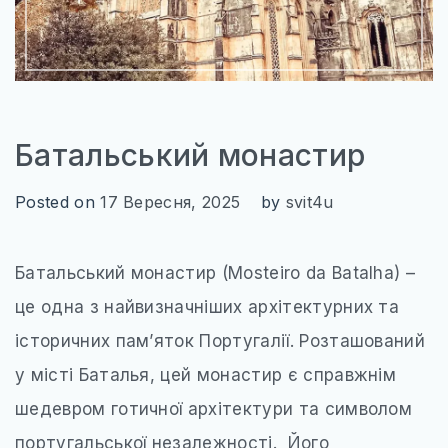
Батальський монастир
Posted on
17 Вересня, 2025
by
svit4u
Батальський монастир (Mosteiro da Batalha) –
це одна з найвизначніших архітектурних та
історичних пам’яток Португалії. Розташований
у місті Баталья, цей монастир є справжнім
шедевром готичної архітектури та символом
португальської незалежності. Його