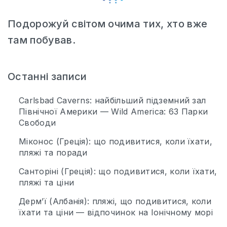
Подорожуй світом очима тих, хто вже
там побував.
Останні записи
Carlsbad Caverns: найбільший підземний зал
Північної Америки — Wild America: 63 Парки
Свободи
Міконос (Греція): що подивитися, коли їхати,
пляжі та поради
Санторіні (Греція): що подивитися, коли їхати,
пляжі та ціни
Дерм’ї (Албанія): пляжі, що подивитися, коли
їхати та ціни — відпочинок на Іонічному морі