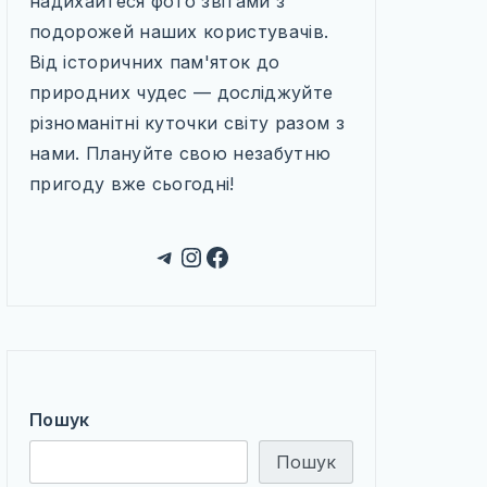
надихайтеся фото звітами з
подорожей наших користувачів.
Від історичних пам'яток до
природних чудес — досліджуйте
різноманітні куточки світу разом з
нами. Плануйте свою незабутню
пригоду вже сьогодні!
Telegram
Instagram
Facebook
Пошук
Пошук