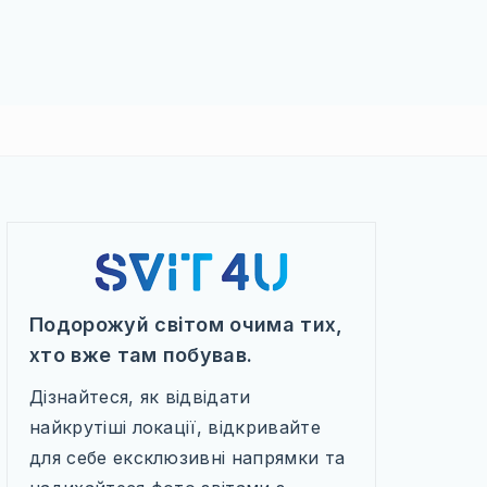
Подорожуй світом очима тих,
хто вже там побував.
Дізнайтеся, як відвідати
найкрутіші локації, відкривайте
для себе ексклюзивні напрямки та