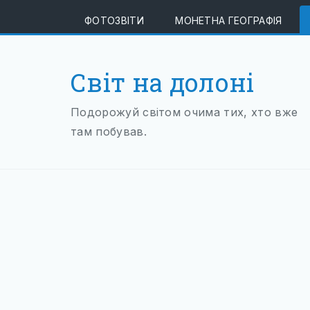
ФОТОЗВІТИ
МОНЕТНА ГЕОГРАФІЯ
Світ на долоні
Подорожуй світом очима тих, хто вже
там побував.