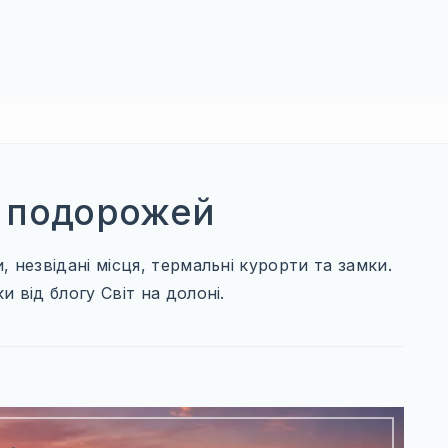
я подорожей
 незвідані місця, термальні курорти та замки.
 від блогу Світ на долоні.