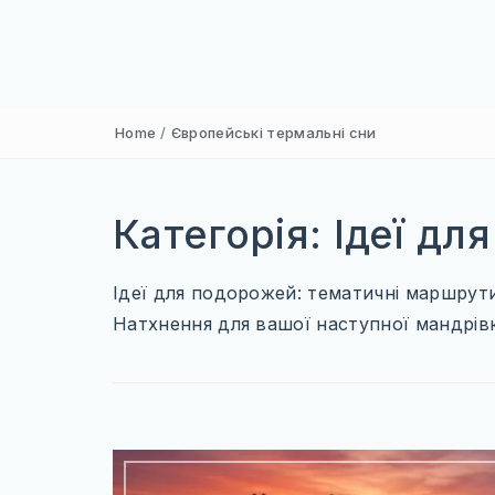
Home
/
Європейські термальні сни
Категорія:
Ідеї дл
Ідеї для подорожей: тематичні маршрути,
Натхнення для вашої наступної мандрівки