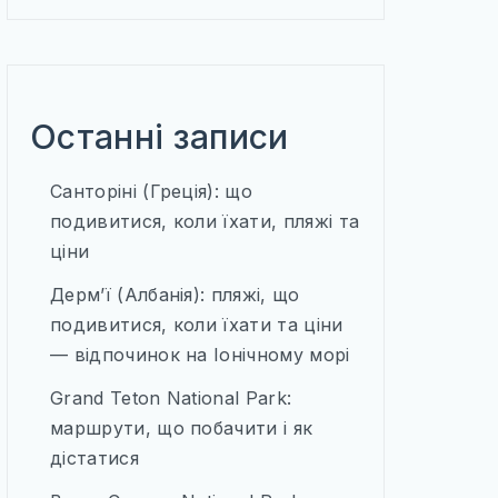
Останні записи
Санторіні (Греція): що
подивитися, коли їхати, пляжі та
ціни
Дерм’ї (Албанія): пляжі, що
подивитися, коли їхати та ціни
— відпочинок на Іонічному морі
Grand Teton National Park:
маршрути, що побачити і як
дістатися