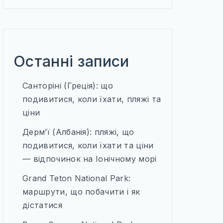
Останні записи
Санторіні (Греція): що
подивитися, коли їхати, пляжі та
ціни
Дерм’ї (Албанія): пляжі, що
подивитися, коли їхати та ціни
— відпочинок на Іонічному морі
Grand Teton National Park:
маршрути, що побачити і як
дістатися