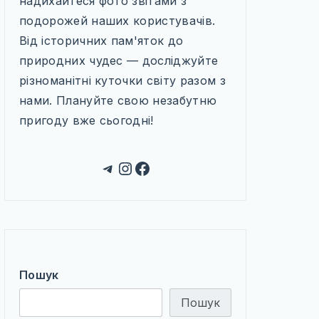
надихайтеся фото звітами з
подорожей наших користувачів.
Від історичних пам'яток до
природних чудес — досліджуйте
різноманітні куточки світу разом з
нами. Плануйте свою незабутню
пригоду вже сьогодні!
Telegram
Instagram
Facebook
Пошук
Пошук