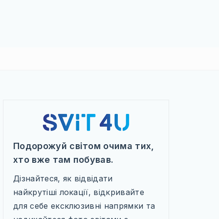
Подорожуй світом очима тих,
хто вже там побував.
Дізнайтеся, як відвідати
найкрутіші локації, відкривайте
для себе ексклюзивні напрямки та