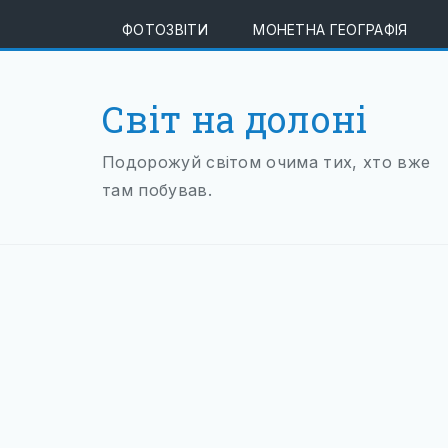
ФОТОЗВІТИ
МОНЕТНА ГЕОГРАФІЯ
Світ на долоні
Подорожуй світом очима тих, хто вже
там побував.