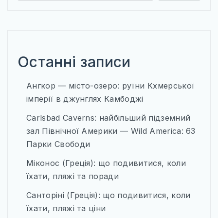
Останні записи
Ангкор — місто-озеро: руїни Кхмерської
імперії в джунглях Камбоджі
Carlsbad Caverns: найбільший підземний
зал Північної Америки — Wild America: 63
Парки Свободи
Міконос (Греція): що подивитися, коли
їхати, пляжі та поради
Санторіні (Греція): що подивитися, коли
їхати, пляжі та ціни