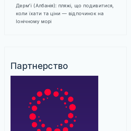
Дерм’ї (Албанія): пляжі, що подивитися,
коли їхати та ціни — відпочинок на
Іонічному морі
Партнерство