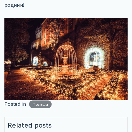
КАРТИ
родини!
ПРОЖИВАННЯ
ПУТІВНИКИ
ТРАНСПОРТ_
Posted in
Польща
Related posts