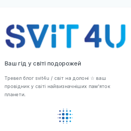
Ваш гід у світі подорожей
Тревел блог svit4u / світ на долоні ☆ ваш
провідник у світі найвизначніших пам'яток
планети.