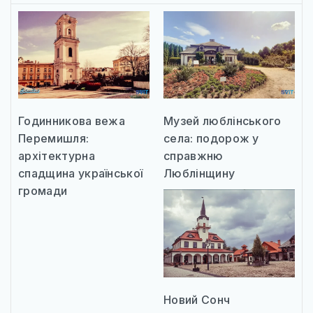
Годинникова вежа
Музей люблінського
Перемишля:
села: подорож у
архітектурна
справжню
спадщина української
Люблінщину
громади
Новий Сонч