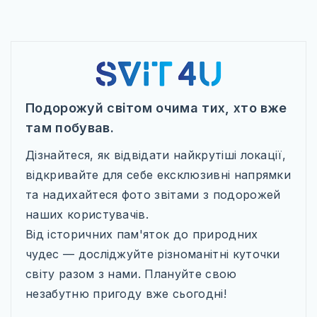
Подорожуй світом очима тих, хто вже
там побував.
Дізнайтеся, як відвідати найкрутіші локації,
відкривайте для себе ексклюзивні напрямки
та надихайтеся фото звітами з подорожей
наших користувачів.
Від історичних пам'яток до природних
чудес — досліджуйте різноманітні куточки
світу разом з нами. Плануйте свою
незабутню пригоду вже сьогодні!