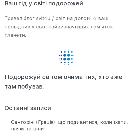
Ваш гід у світі подорожей
Тревел блог svit4u / світ на долоні ☆ ваш
провідник у світі найвизначніших пам'яток
планети.
Подорожуй світом очима тих, хто вже
там побував.
Останні записи
Санторіні (Греція): що подивитися, коли їхати,
пляжі та ціни