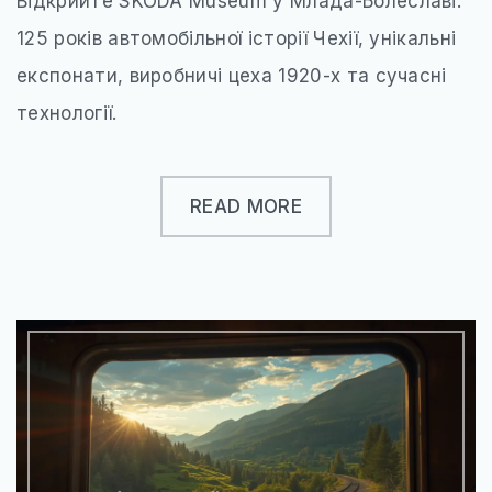
Відкрийте SKODA Museum у Млада-Болеславі:
125 років автомобільної історії Чехії, унікальні
експонати, виробничі цеха 1920-х та сучасні
технології.
READ MORE