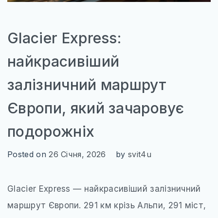
Glacier Express:
найкрасивіший
залізничний маршрут
Європи, який зачаровує
подорожніх
Posted on
26 Січня, 2026
by
svit4u
Glacier Express — найкрасивіший залізничний
маршрут Європи. 291 км крізь Альпи, 291 міст,