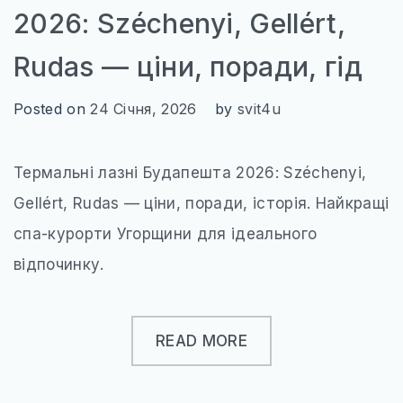
2026: Széchenyi, Gellért,
Rudas — ціни, поради, гід
Posted on
24 Січня, 2026
by
svit4u
Термальні лазні Будапешта 2026: Széchenyi,
Gellért, Rudas — ціни, поради, історія. Найкращі
спа-курорти Угорщини для ідеального
відпочинку.
READ MORE