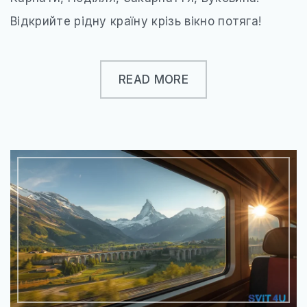
Відкрийте рідну країну крізь вікно потяга!
READ MORE