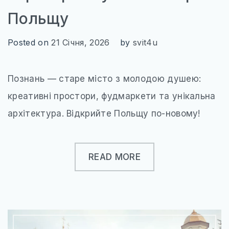
Польщу
Posted on
21 Січня, 2026
by
svit4u
Познань — старе місто з молодою душею:
креативні простори, фудмаркети та унікальна
архітектура. Відкрийте Польщу по-новому!
READ MORE