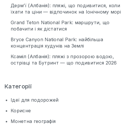
Дерм’ї (Албанія): пляжі, що подивитися, коли
їхати та ціни — відпочинок на Іонічному морі
Grand Teton National Park: маршрути, що
побачити і як дістатися
Bryce Canyon National Park: найбільша
концентрація худунів на Землі
Ксаміл (Албанія): пляжі з прозорою водою,
острівці та Бутринт — що подивитися 2026
Категорії
Ідеї для подорожей
Корисне
Монетна географія