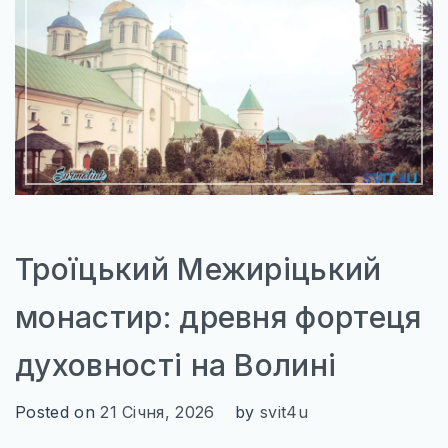
Троїцький Межиріцький
монастир: древня фортеця
духовності на Волині
Posted on
21 Січня, 2026
by
svit4u