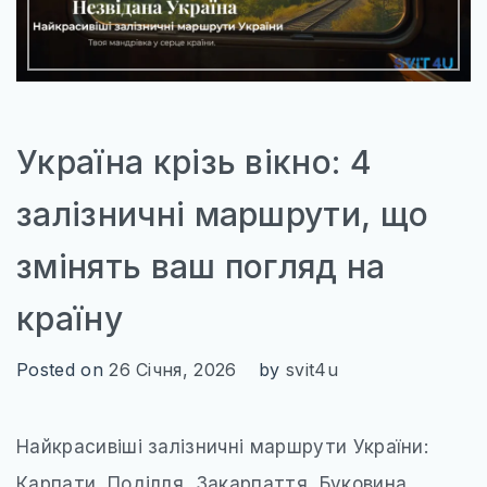
Україна крізь вікно: 4
залізничні маршрути, що
змінять ваш погляд на
країну
Posted on
26 Січня, 2026
by
svit4u
Найкрасивіші залізничні маршрути України:
Карпати, Поділля, Закарпаття, Буковина.