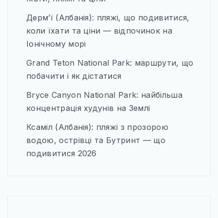
Дерм’ї (Албанія): пляжі, що подивитися,
коли їхати та ціни — відпочинок на
Іонічному морі
Grand Teton National Park: маршрути, що
побачити і як дістатися
Bryce Canyon National Park: найбільша
концентрація худунів на Землі
Ксаміл (Албанія): пляжі з прозорою
водою, острівці та Бутринт — що
подивитися 2026