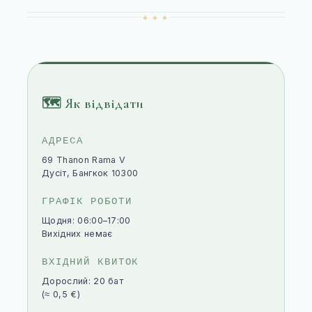
◈ ◈ ◈
🗺 Як відвідати
АДРЕСА
69 Thanon Rama V
Дусіт, Бангкок 10300
ГРАФІК РОБОТИ
Щодня: 06:00–17:00
Вихідних немає
ВХІДНИЙ КВИТОК
Дорослий: 20 бат
(≈ 0,5 €)