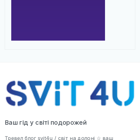
Ваш гід у світі подорожей
Тревел блог svit4u / світ на долоні ☆ ваш