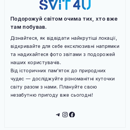
Подорожуй світом очима тих, хто вже
там побував.
Дізнайтеся, як відвідати найкрутіші локації,
відкривайте для себе ексклюзивні напрямки
та надихайтеся фото звітами з подорожей
наших користувачів.
Від історичних пам'яток до природних
чудес — досліджуйте різноманітні куточки
світу разом з нами. Плануйте свою
незабутню пригоду вже сьогодні!
Telegram
Instagram
Facebook