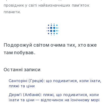
провідник у світі найвизначніших пам'яток
планети.
Подорожуй світом очима тих, хто вже
там побував.
Останні записи
Санторіні (Греція): що подивитися, коли їхати,
пляжі та ціни
Дерм’ї (Албанія): пляжі, що подивитися, коли
їхати та ціни — відпочинок на Іонічному морі