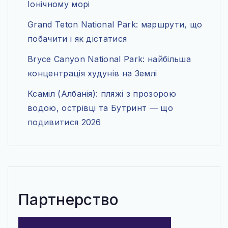
Іонічному морі
Grand Teton National Park: маршрути, що
побачити і як дістатися
Bryce Canyon National Park: найбільша
концентрація худунів на Землі
Ксаміл (Албанія): пляжі з прозорою
водою, острівці та Бутринт — що
подивитися 2026
Партнерство