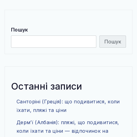
Пошук
Пошук
Останні записи
Санторіні (Греція): що подивитися, коли
їхати, пляжі та ціни
Дерм’ї (Албанія): пляжі, що подивитися,
коли їхати та ціни — відпочинок на