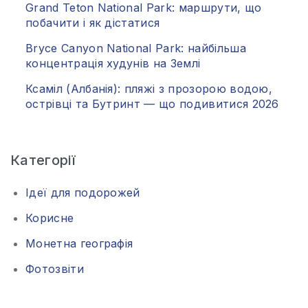
Grand Teton National Park: маршрути, що
побачити і як дістатися
Bryce Canyon National Park: найбільша
концентрація худунів на Землі
Ксаміл (Албанія): пляжі з прозорою водою,
острівці та Бутринт — що подивитися 2026
Категорії
Ідеї для подорожей
Корисне
Монетна географія
Фотозвіти